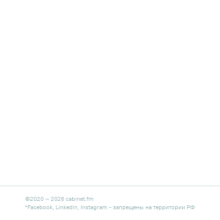
©
2020
—
2026
cabinet.fm
*Facebook, Linkedin, Instagram - запрещены на территории РФ